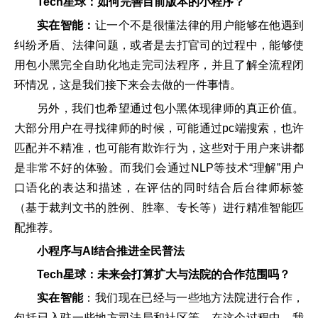
Tech星球：如何完善目前版本的小程序？
实在智能：
让一个不是很懂法律的用户能够在他遇到
纠纷矛盾、法律问题，或者是去打官司的过程中，能够使
用包小黑完全自助化地走完司法程序，并且了解全流程闭
环情况，这是我们接下来会去做的一件事情。
另外，我们也希望通过包小黑体现律师的真正价值。
大部分用户在寻找律师的时候，可能通过pc端搜索，也许
匹配并不精准，也可能有欺诈行为，这些对于用户来讲都
是非常不好的体验。而我们会通过NLP等技术“理解”用户
口语化的表达和描述，在评估的同时结合后台律师标签
（基于裁判文书的胜例、胜率、专长等）进行精准智能匹
配推荐。
小程序与AI结合推进全民普法
Tech星球：未来会打算扩大与法院的合作范围吗？
实在智能
：我们现在已经与一些地方法院进行合作，
包括已入驻一些地方司法局和社区等。在这个过程中，我