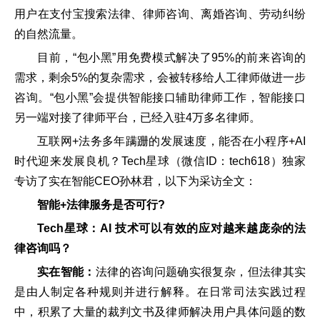
用户在支付宝搜索法律、律师咨询、离婚咨询、劳动纠纷
的自然流量。
目前，“包小黑”用免费模式解决了95%的前来咨询的
需求，剩余5%的复杂需求，会被转移给人工律师做进一步
咨询。“包小黑”会提供智能接口辅助律师工作，智能接口
另一端对接了律师平台，已经入驻4万多名律师。
互联网+法务多年蹒跚的发展速度，能否在小程序+AI
时代迎来发展良机？Tech星球（微信ID：tech618）独家
专访了实在智能CEO孙林君，以下为采访全文：
智能+法律服务是否可行?
Tech星球：AI 技术可以有效的应对越来越庞杂的法
律咨询吗？
实在智能：
法律的咨询问题确实很复杂，但法律其实
是由人制定各种规则并进行解释。在日常司法实践过程
中，积累了大量的裁判文书及律师解决用户具体问题的数