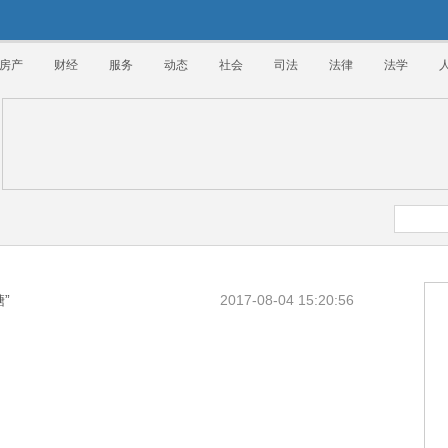
房产
财经
服务
动态
社会
司法
法律
法学
”
2017-08-04 15:20:56