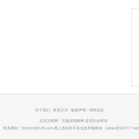
关于我们
-
联系方式
-
版权声明
-
招聘信息
北京法制网：弘扬法制精神 促进社会和谐
系网站：fzchncn@126.com 网上违法和不良信息举报邮箱：jubao@123777.net.