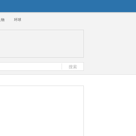
人物
环球
搜索