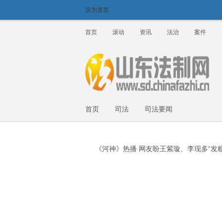
设为首页
首页
滚动
资讯
法治
案件
首页
司法
司法要闻
《河神》热播 网友盼王紫璇、李现多“发糖