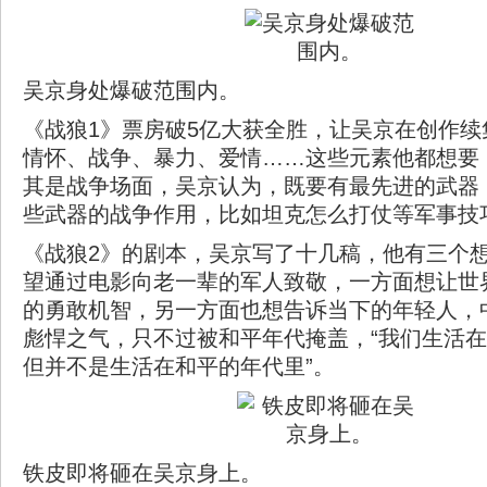
吴京身处爆破范围内。
《战狼1》票房破5亿大获全胜，让吴京在创作续
情怀、战争、暴力、爱情……这些元素他都想要
其是战争场面，吴京认为，既要有最先进的武器
些武器的战争作用，比如坦克怎么打仗等军事技
《战狼2》的剧本，吴京写了十几稿，他有三个
望通过电影向老一辈的军人致敬，一方面想让世
的勇敢机智，另一方面也想告诉当下的年轻人，
彪悍之气，只不过被和平年代掩盖，“我们生活
但并不是生活在和平的年代里”。
铁皮即将砸在吴京身上。