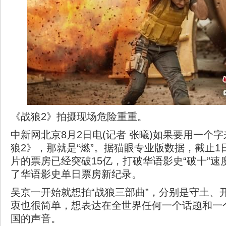
《战狼2》拍摄现场危险重重。
中新网北京8月2日电(记者 张曦)如果要用一个
狼2》，那就是“燃”。据猫眼专业版数据，截止1日
片的票房已经突破15亿，打破华语影史“破十”速
了华语影史单日票房新纪录。
吴京一开始就想拍“战狼三部曲”，分别是守土、
衷也很简单，想表达在全世界任何一个话题和一
国的声音。