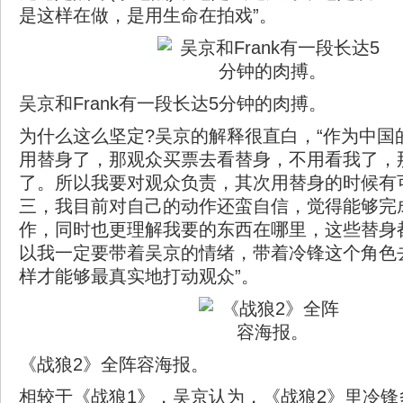
是这样在做，是用生命在拍戏”。
吴京和Frank有一段长达5分钟的肉搏。
为什么这么坚定?吴京的解释很直白，“作为中国
用替身了，那观众买票去看替身，不用看我了，
了。所以我要对观众负责，其次用替身的时候有
三，我目前对自己的动作还蛮自信，觉得能够完
作，同时也更理解我要的东西在哪里，这些替身
以我一定要带着吴京的情绪，带着冷锋这个角色
样才能够最真实地打动观众”。
《战狼2》全阵容海报。
相较于《战狼1》，吴京认为，《战狼2》里冷锋