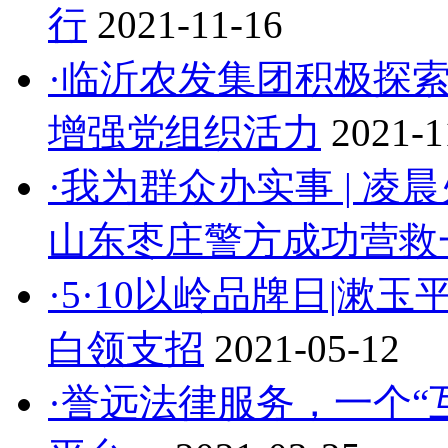
行
2021-11-16
·临沂农发集团积极探
增强党组织活力
2021-1
·我为群众办实事 | 
山东枣庄警方成功营救
·5·10以岭品牌日|
白领支招
2021-05-12
·誉远法律服务，一个“