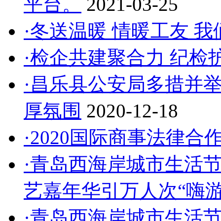
平台。
2021-03-25
·冬送温暖 情暖工友 
·检企共建聚合力 纪检
·昌乐县公安局多措并
厚氛围
2020-12-18
·2020国际商事法律
·青岛西海岸城市生活节
艺嘉年华引万人次“嗨
·青岛西海岸城市生活