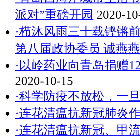
派对”重磅开园
2020-10
·栉沐风雨三十载铿锵前
第八届政协委员 诚燕燕
·以岭药业向青岛捐赠1
2020-10-15
·科学防疫不放松，一
·连花清瘟抗新冠肺炎
·连花清瘟抗新冠、甲流