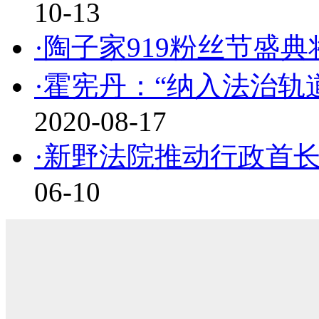
10-13
·陶子家919粉丝节盛典
·霍宪丹：“纳入法治轨
2020-08-17
·新野法院推动行政首
06-10