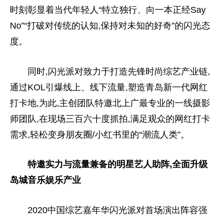
时刻彰显着当代年轻人“特立独行、向一本正经Say
No”“打破对传统的认知,保持对未知的好奇”的闪光态
度。
同时,闪光派对致力于打造先锋时尚综艺产业链,
通过KOL引爆线上、线下流量,塑造青岛新一代网红
打卡地,为此,主创团队特邀北上广最专业的一线摄影
师团队,在现场三百六十度抓拍,满足观众的网红打卡
需求,轻松变身朋友圈/小红书里的“潮流人类”。
特邀实力与流量兼备的明星艺人助阵,全面升级
岛城音乐娱乐产业
2020中国综艺嘉年华闪光派对首场演出阵容强