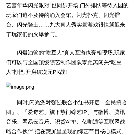
艺嘉年华闪光派对”也同步开场,门外排队等待入园的
玩家们迫不及待的涌入会馆。闪光扑克、闪光擂
台、闪光骑士……九大真人秀实景游戏很快就迎来
了玩家们的火爆参与。
闪爆油管的“吃豆人”真人互游也亮相现场,玩家
们可以与全国顶级综艺制作团队零距离闯关“吃豆
人”打怪,开启破次元PK战!
同时,闪光派对强强联合小红书开启「全民搞哈
团」、「爱奇艺」旗下热门综艺IP、与微博、腾讯
音乐、网易云音乐、识货APP、亿咖通等互联网战
略合作伙伴,把在荧屏里呈现的综艺节目核心模式、