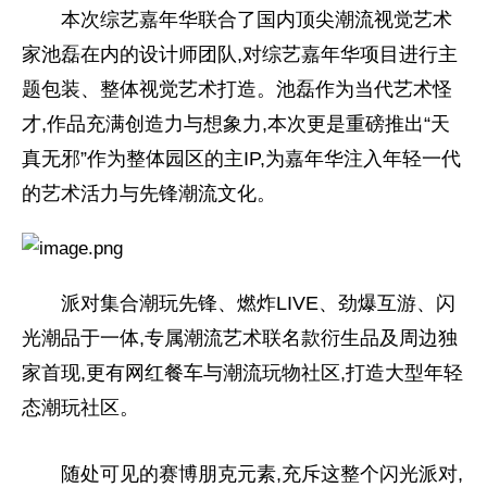
本次综艺嘉年华联合了国内顶尖潮流视觉艺术
家池磊在内的设计师团队,对综艺嘉年华项目进行主
题包装、整体视觉艺术打造。池磊作为当代艺术怪
才,作品充满创造力与想象力,本次更是重磅推出“天
真无邪”作为整体园区的主IP,为嘉年华注入年轻一代
的艺术活力与先锋潮流文化。
派对集合潮玩先锋、燃炸LIVE、劲爆互游、闪
光潮品于一体,专属潮流艺术联名款衍生品及周边独
家首现,更有网红餐车与潮流玩物社区,打造大型年轻
态潮玩社区。
随处可见的赛博朋克元素,充斥这整个闪光派对,