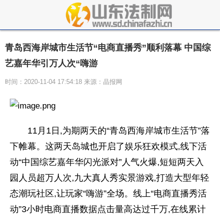
青岛西海岸城市生活节“电商直播秀”顺利落幕 中国综
艺嘉年华引万人次“嗨游
时间：2020-11-04 17:54:18 来源：晶报网
11月1日,为期两天的“青岛西海岸城市生活节”落
下帷幕。这两天岛城也开启了娱乐狂欢模式,线下活
动“中国综艺嘉年华闪光派对”人气火爆,短短两天入
园人员超万人次,九大真人秀实景游戏,打造大型年轻
态潮玩社区,让玩家“嗨游”全场。线上“电商直播秀活
动”3小时电商直播数据点击量高达过千万,在线累计