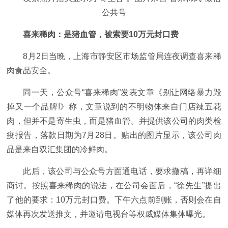
公共号
喜来稀肉：是猪血管，被索要10万元封口费
8月2日当晚，上海市静安区市场监管局连夜调查喜来稀
肉食品安全。
同一天，公众号“喜来稀肉”发表文章《别让网络暴力毁
掉又一个品牌!》称，文章说到的不明物体来自门店辣五花
肉，但并不是寄生虫，而是猪血管。并提供该公司的肉类检
疫报告，落款日期为7月28日。贴出的图片显示，该公司肉
品是来自双汇集团的冷鲜肉。
此后，该公司与公众号方面通电话，要求撤稿，再详细
商讨。按照喜来稀肉的说法，在公司会面后，“徐先生”提出
了他的要求：10万元封口费。下午六点前到账，否则会在自
媒体再次发送推文，并邀请电视台等权威媒体集体曝光。