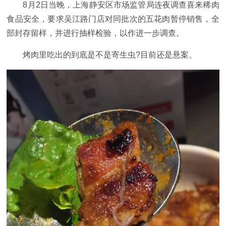
8月2日当晚，上海静安区市场监管局连夜调查喜来稀肉
食品安全，要求吴江路门店对同批次的五花肉暂停销售，全
部封存留样，并进行抽样检验，以作进一步调查。
烤肉里吃出的到底是不是寄生虫?目前还是悬案。