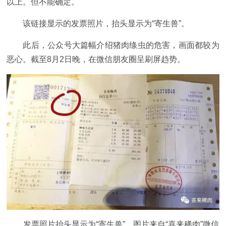
以上。但不能确定。
该链接显示的发票照片，抬头显示为“寄生兽”。
此后，公众号大篇幅介绍猪肉绦虫的危害，画面都较为
恶心。截至8月2日晚，在微信朋友圈呈刷屏趋势。
发票照片抬头显示为“寄生兽”。图片来自“喜来稀肉”微信