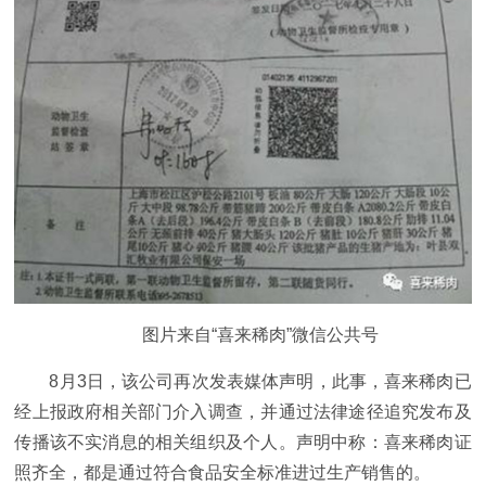
图片来自“喜来稀肉”微信公共号
8月3日，该公司再次发表媒体声明，此事，喜来稀肉已
经上报政府相关部门介入调查，并通过法律途径追究发布及
传播该不实消息的相关组织及个人。声明中称：喜来稀肉证
照齐全，都是通过符合食品安全标准进过生产销售的。