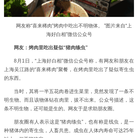
网友称“喜来稀肉”烤肉中吃出不明物体。 ”图片来自“上
海好白相”微信公众号
网友：烤肉里吃出疑似“猪肉绦虫”
8月1日，“上海好白相”微信公众号称，有网友和朋友在
上海吴江路的“喜来稀肉”聚餐，在烤肉里吃出了疑似寄生虫
的东西。
当时，其将一半五花肉卷进生菜里，竟然发现了一条不
明生物。而且该物体钻在肉里，拔不出来。公众号描述，这
条不明生物，还可能是生的。网友于是求助朋友圈。
朋友圈有人表示这是“猪肉绦虫”，也有称是线虫，是一
种猪体内的寄生虫，人畜共患。成虫在人体内寿命可达25年