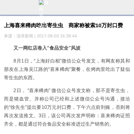
上海喜来稀肉吃出寄生虫 商家称被索10万封口费
来源：澎湃新闻 | 2017-08-03 16:38:44
又一网红店卷入“食品安全”风波
8月1日，“上海好白相”微信公众号发文，有网友称其和
朋友在上海吴江路的“喜来稀肉”聚餐，在烤肉里吃出了疑似
寄生虫的东西。
2日， “喜来稀肉” 微信公众号发文称，那不是寄生虫，
而是猪血管。并称公司已经和上述微信公众号沟通，接洽
的“徐先生”提出要10万元封口费，下午六点前到账，否则将
再次发送推文。3日，该公司再次发声明称：喜来稀肉证照
齐全，都是通过符合食品安全标准进过生产销售的。